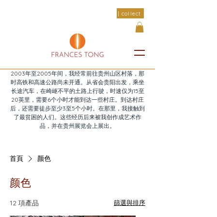
| collect
2003年至2005年间，我经常前往贵州山区村落，那
时高铁和高速公路尚未开通。从省会贵阳出发，乘坐
长途汽车，在崎岖不平的土路上行驶，时速仅为15至
20英里，需要6个小时才能到达一些村庄。到达村庄
后，还需要徒步至少3至5个小时。在那里，我接触到
了最贫困的人们。这些经历后来被我创作成艺术作
品，并在贵州展览会上展出。
首頁
颜色
颜色
12 項產品
篩選與排序